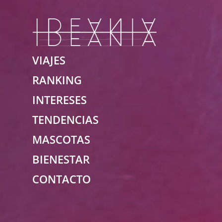
IDEANIA.
Encontraras Lo Que 
VIAJES
RANKING
INTERESES
TENDENCIAS
MASCOTAS
BIENESTAR
CONTACTO