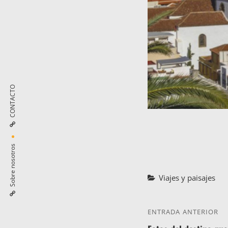
CONTACTO
Sobre nosotros
Categorías
Viajes y paisajes
NAVEGACI
ENTRADA ANTERIOR
Entrada
DE