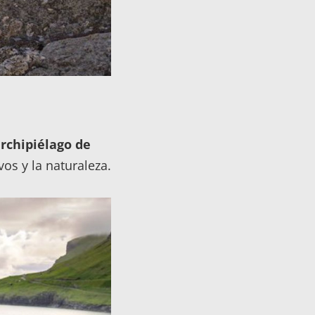
rchipiélago de
vos y la naturaleza.