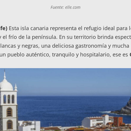
Fuente: elle.com
fe)
Esta isla canaria representa el refugio ideal para 
y el frío de la península. En su territorio brinda espe
blancas y negras, una deliciosa gastronomía y mucha c
n pueblo auténtico, tranquilo y hospitalario, ese es