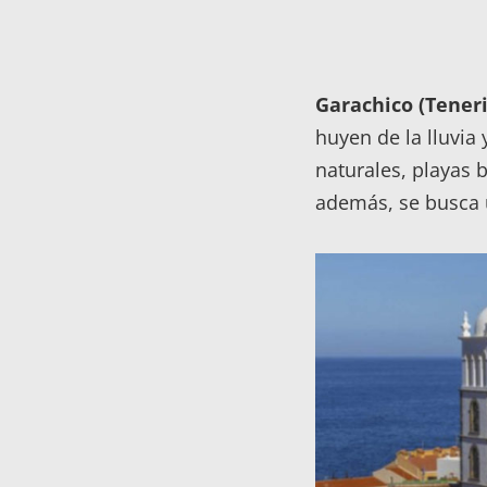
Garachico (Teneri
huyen de la lluvia 
naturales, playas 
además, se busca u