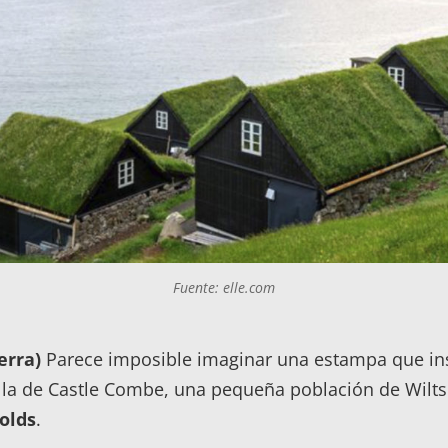
Fuente: elle.com
erra)
Parece imposible imaginar una estampa que in
la de Castle Combe, una pequeña población de Wiltsh
olds
.