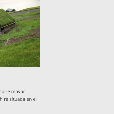
spire mayor
ire situada en el