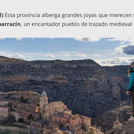
l)
Esta provincia alberga grandes joyas que merecen 
barracín
, un encantador pueblo de trazado medieval