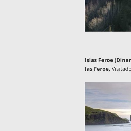
Islas Feroe (Dina
las Feroe
. Visitad