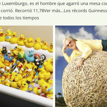
de Luxemburgo, es el hombre que agarró una mesa con
y corrió. Recorrió 11,78Ver más…Los récords Guinnes
e todos los tiempos