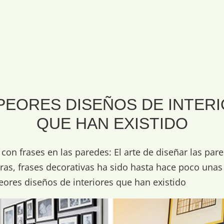
PEORES DISEÑOS DE INTER
QUE HAN EXISTIDO
con frases en las paredes: El arte de diseñar las par
etras, frases decorativas ha sido hasta hace poco una
res diseños de interiores que han existido