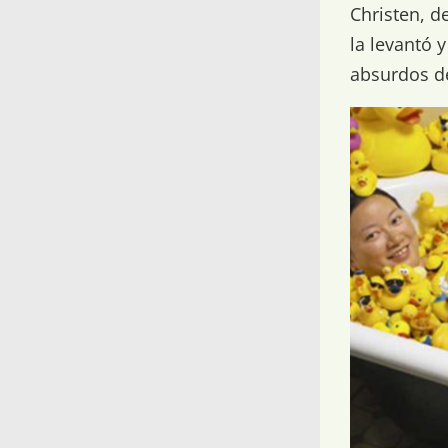
Christen, 
la levantó 
absurdos d