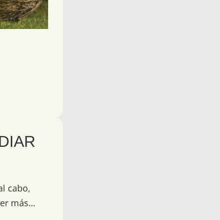
DIAR
al cabo,
eVer más…