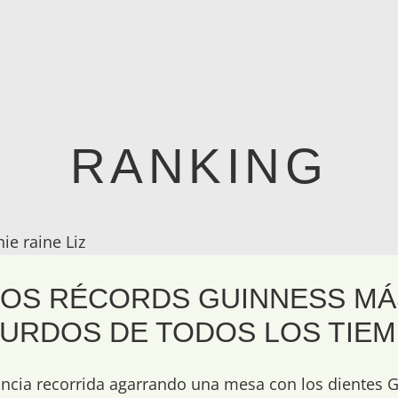
COM
Más Te Interesa
RANKING
ie raine Liz
LOS RÉCORDS GUINNESS MÁ
URDOS DE TODOS LOS TIE
ncia recorrida agarrando una mesa con los dientes 