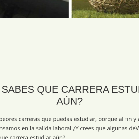
 SABES QUE CARRERA ESTU
AÚN?
peores carreras que puedas estudiar, porque al fin y 
nsamos en la salida laboral ¿Y crees que algunas d
ue carrera estudiar aún?