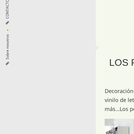
CONTACTO
Sobre nosotros
LOS 
Decoración 
vinilo de l
más…Los peo