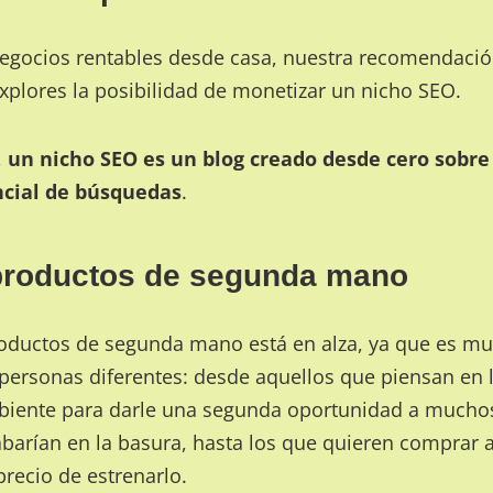
 negocios rentables desde casa, nuestra recomendaci
xplores la posibilidad de monetizar un nicho SEO.
,
un nicho SEO es un blog creado desde cero sobr
ncial de búsquedas
.
 productos de segunda mano
oductos de segunda mano está en alza, ya que es muy
ersonas diferentes: desde aquellos que piensan en l
biente para darle una segunda oportunidad a mucho
barían en la basura, hasta los que quieren comprar 
precio de estrenarlo.