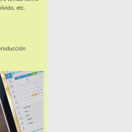
olvido, etc.
producción