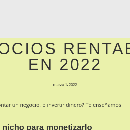
COM
Más Te Interesa
OCIOS RENTA
EN 2022
marzo 1, 2022
tar un negocio, o invertir dinero? Te enseñamos
n nicho para monetizarlo