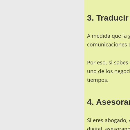
3. Traduci
A medida que la 
comunicaciones c
Por eso, si sabe
uno de los negoc
tiempos.
4. Asesora
Si eres abogado, 
digital
, asesoran