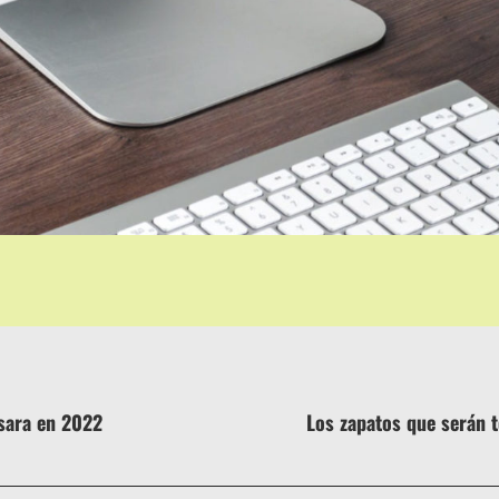
ÓN
sara en 2022
Los zapatos que serán