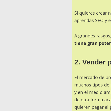
Si quieres crear
aprendas
SEO
y e
A grandes rasgos
tiene gran pote
2. Vender
El mercado de pr
muchos tipos de p
y en el medio am
de otra forma aca
quieren pagar el 