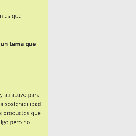
ón es que
e un tema que
 atractivo para
a sostenibilidad
s productos que
algo pero no