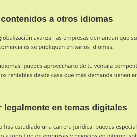
r contenidos a otros idiomas
globalización avanza, las empresas demandan que sus
omerciales se publiquen en varios idiomas.
s idiomas, puedes aprovecharte de tu
ventaja competit
ios rentables desde casa que más demanda tienen en
r legalmente en temas digitales
o has estudiado una carrera jurídica, puedes especia
do a todo tipo de empresas y negocios en Internet s