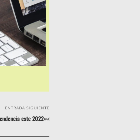
ENTRADA SIGUIENTE
Entrada
 tendencia este 2022￼
siguiente