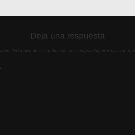
Deja una respuesta
orreo electrónico no será publicada.
Los campos obligatorios están ma
*