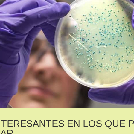
NTERESANTES EN LOS QUE 
GAR