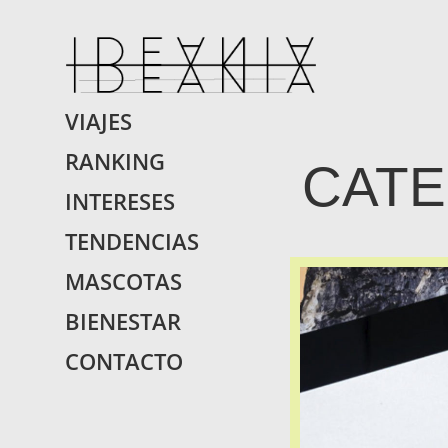
IDEANIA.
Encontraras Lo Que 
VIAJES
RANKING
CATE
INTERESES
TENDENCIAS
MASCOTAS
BIENESTAR
CONTACTO