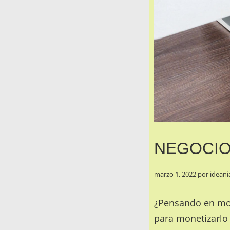
NEGOCIO
marzo 1, 2022
por
ideani
¿Pensando en mon
para monetizarlo 