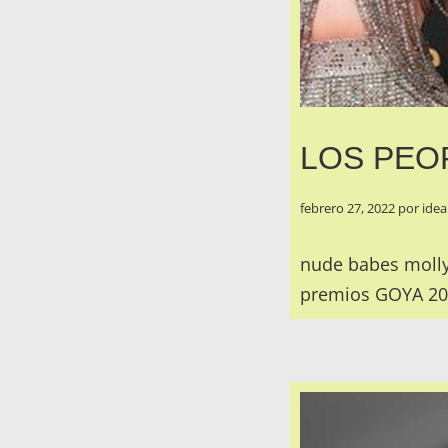
LOS PEO
febrero 27, 2022
por
idea
nude babes molly
premios GOYA 202