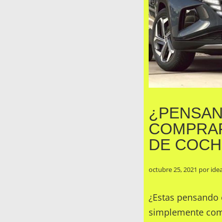
¿PENSAN
COMPRAR
DE COCH
octubre 25, 2021
por
ide
¿Estas pensando 
simplemente com