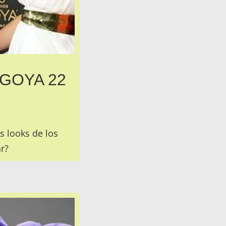
GOYA 22
s looks de los
r?