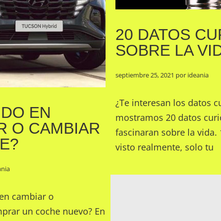
20 DATOS C
SOBRE LA VI
septiembre 25, 2021
por
ideania
¿Te interesan los datos c
DO EN
mostramos 20 datos curi
 O CAMBIAR
fascinaran sobre la vida.
E?
visto realmente, solo tu
ania
en cambiar o
prar un coche nuevo? En