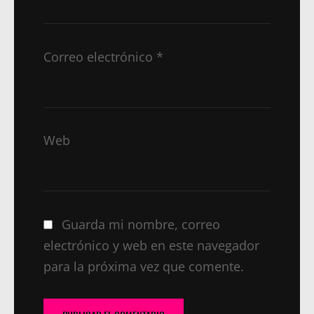
Correo electrónico
*
Web
Guarda mi nombre, correo
electrónico y web en este navegador
para la próxima vez que comente.