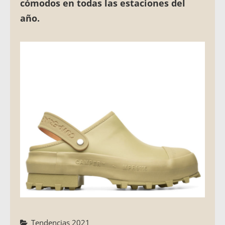
cómodos en todas las estaciones del
año.
Categorías
Tendencias 2021