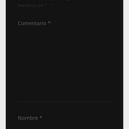
marcados con
*
Comentario
*
Nombre
*